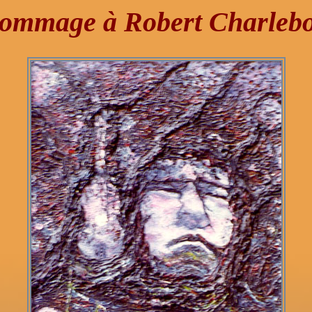
ommage à Robert Charlebo