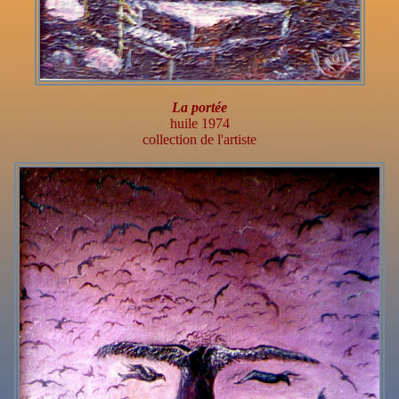
La portée
huile 1974
collection de l'artiste